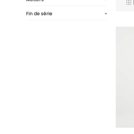
Fin de série
keyboard_arrow_down