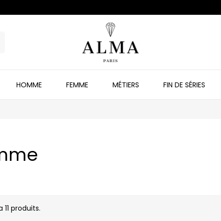
HOMME
FEMME
MÉTIERS
FIN DE SÉRIES
mme
 a 11 produits.