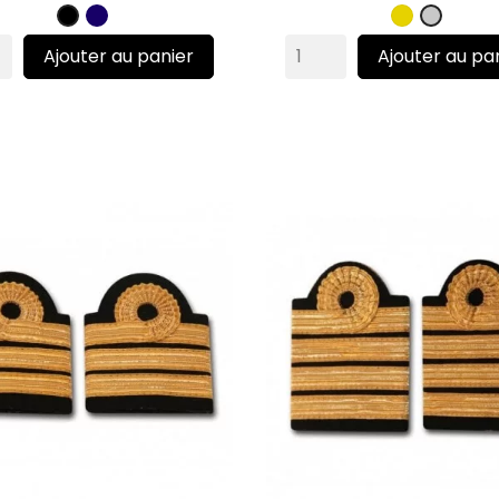
Marine
Or
Noir
Argent
Ajouter au panier
Ajouter au pa