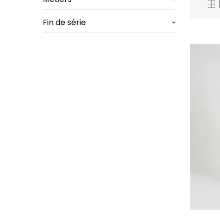
Fin de série
keyboard_arrow_down