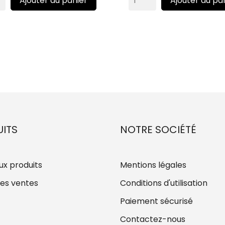
Ajouter au panier
Ajouter au pa
ITS
NOTRE SOCIÉTÉ
x produits
Mentions légales
res ventes
Conditions d'utilisation
Paiement sécurisé
Contactez-nous