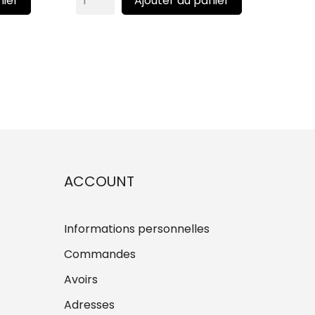
nier
Ajouter au panier
ACCOUNT
Informations personnelles
Commandes
Avoirs
Adresses