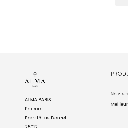
PRODU
Nouveau
ALMA PARIS
Meilleu
France
Paris 15 rue Darcet
75017