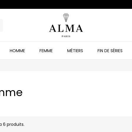
HOMME
FEMME
MÉTIERS
FIN DE SÉRIES
mme
 a 6 produits.