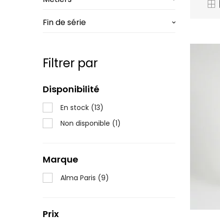
Fin de série
keyboard_arrow_down
Filtrer par
Disponibilité
En stock
(13)
Non disponible
(1)
Marque
Alma Paris
(9)
Prix