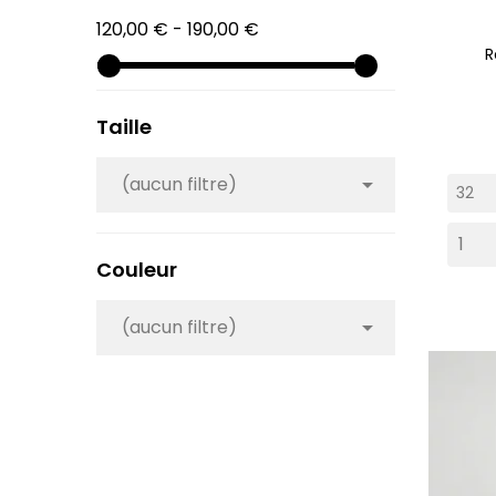
120,00 € - 190,00 €
R
Taille
(aucun filtre)

Couleur
(aucun filtre)
