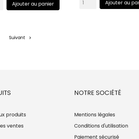
Ajouter au pa
Ajouter au panier
Suivant

ITS
NOTRE SOCIÉTÉ
x produits
Mentions légales
res ventes
Conditions d'utilisation
Paiement sécurisé