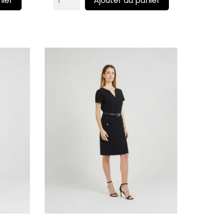
nier
Ajouter au panier