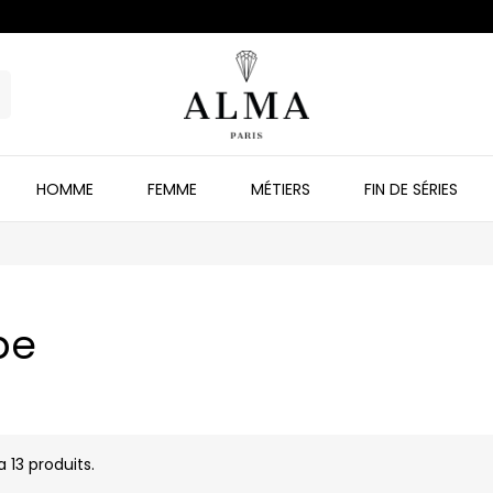
HOMME
FEMME
MÉTIERS
FIN DE SÉRIES
be
 a 13 produits.