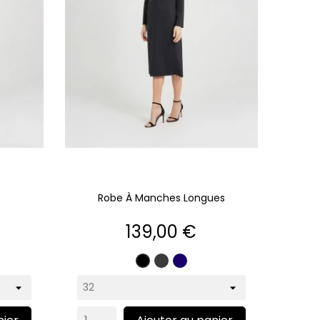
Robe À Manches Longues
Prix
139,00 €
e
Gris
Marine
Noir
te
anthracite