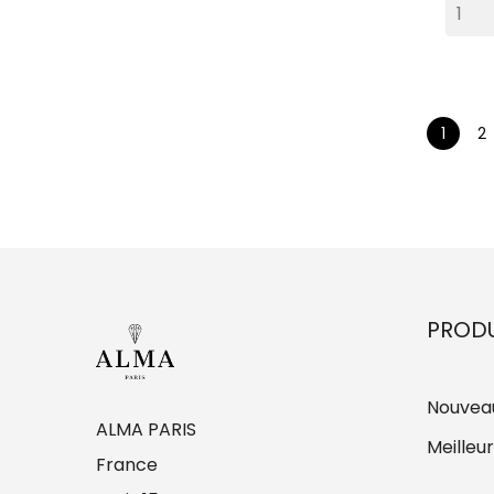
1
2
PRODU
Nouveau
ALMA PARIS
Meilleu
France