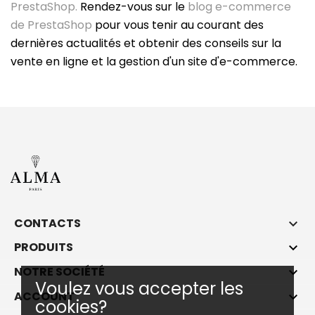
PrestaShop.
Rendez-vous sur le
blog e-commerce
de PrestaShop
pour vous tenir au courant des
dernières actualités et obtenir des conseils sur la
vente en ligne et la gestion d'un site d'e-commerce.
CONTACTS

PRODUITS

NOTRE SOCIÉTÉ

Voulez vous accepter les
ACCOUNT

cookies?