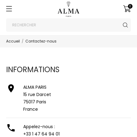
0
Accueil
Contactez-nous
INFORMATIONS

ALMA PARIS
15 rue Darcet
75017 Paris
France

Appelez-nous :
+33 1 47 64 94 01