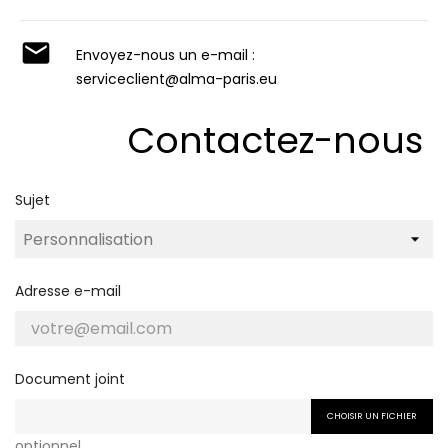

Envoyez-nous un e-mail :
serviceclient@alma-paris.eu
Contactez-nous
Sujet
Adresse e-mail
Document joint
CHOISIR UN FICHIER
optionnel