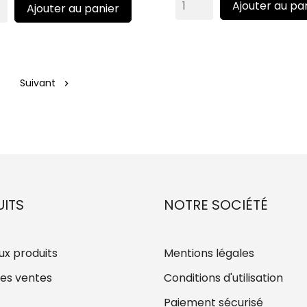
Ajouter au pa
Ajouter au panier
Suivant

ITS
NOTRE SOCIÉTÉ
x produits
Mentions légales
res ventes
Conditions d'utilisation
Paiement sécurisé