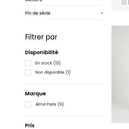
Fin de série
keyboard_arrow_down
Filtrer par
Disponibilité
En stock
(13)
Non disponible
(1)
Marque
Alma Paris
(9)
Prix