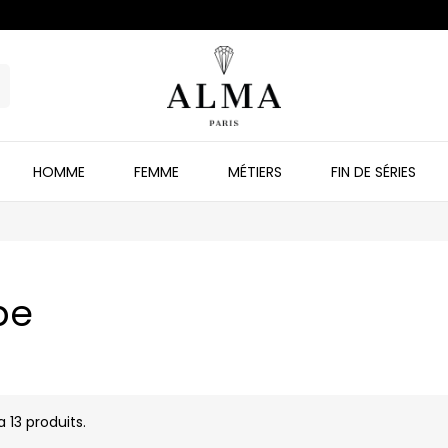
HOMME
FEMME
MÉTIERS
FIN DE SÉRIES
be
 a 13 produits.