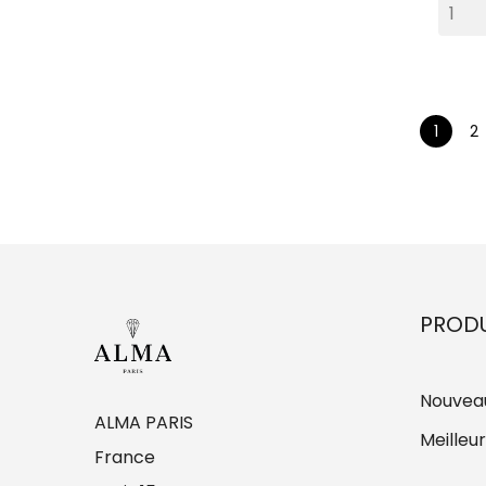
1
2
PRODU
Nouveau
ALMA PARIS
Meilleu
France