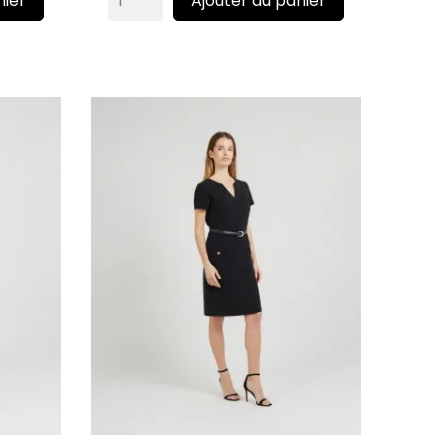
nier
Ajouter au panier