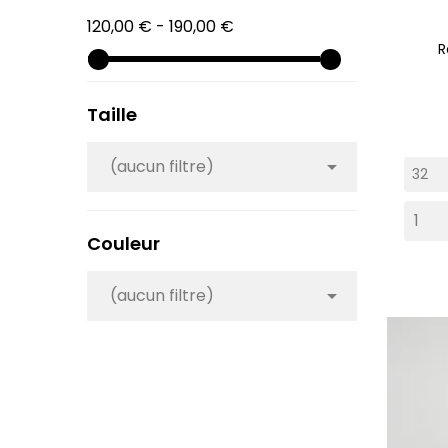
120,00 € - 190,00 €
R
Taille
(aucun filtre)

Couleur
(aucun filtre)
