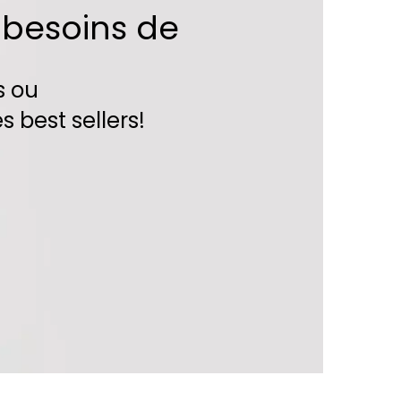
 besoins de
s
ou
s best sellers!