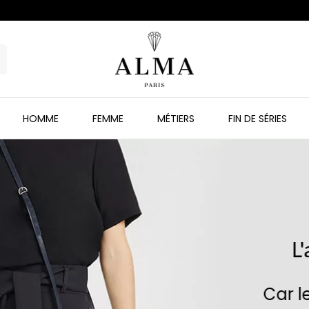
HOMME
FEMME
MÉTIERS
FIN DE SÉRIES
L'attention Au Détai
Car le détail fait la différ