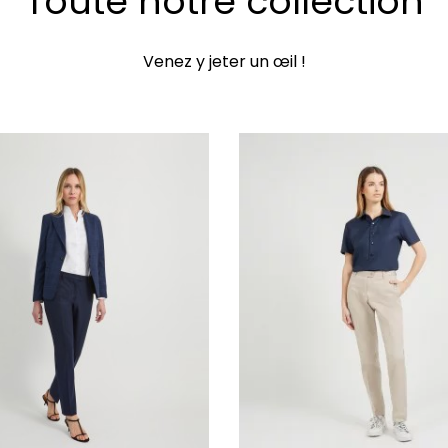
Toute notre collection
Venez y jeter un œil !