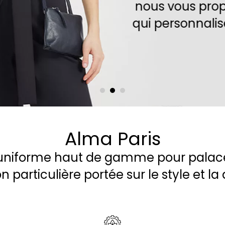
nous vous proposons une gamme 
qui
personnalisera et complètera v
Alma Paris
l’uniforme haut de gamme pour palac
 particulière portée sur le style et la 