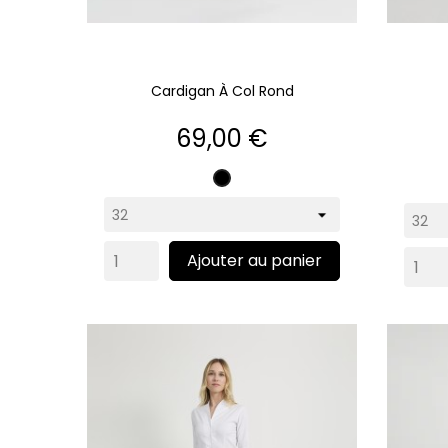
Cardigan À Col Rond
Prix
69,00 €
Noir
Ajouter au panier