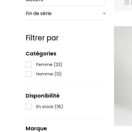
Fin de série
keyboard_arrow_down
Filtrer par
Catégories
Femme
(23)
Homme
(12)
Disponibilité
En stock
(35)
Marque