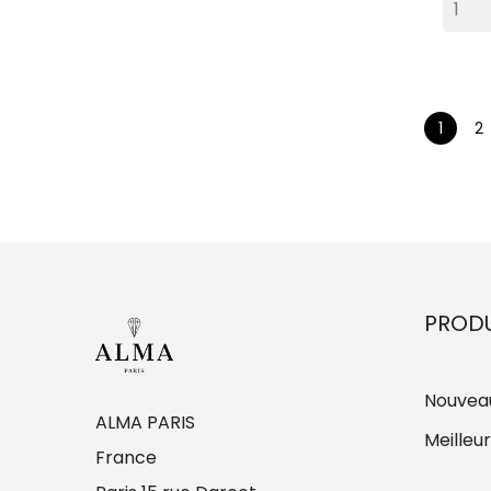
1
2
PRODU
Nouveau
ALMA PARIS
Meilleu
France