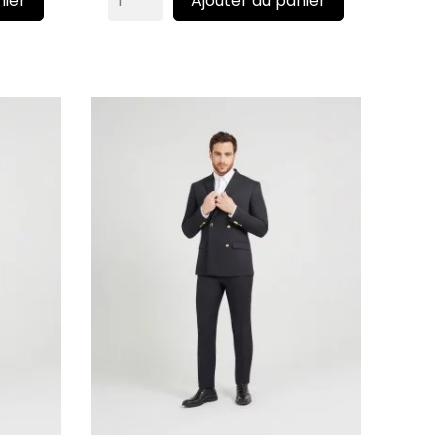
nier
Ajouter au panier