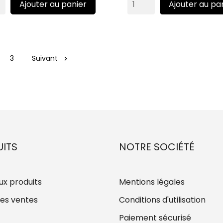
Ajouter au panier
Ajouter au pa
3
Suivant

ITS
NOTRE SOCIÉTÉ
x produits
Mentions légales
res ventes
Conditions d'utilisation
Paiement sécurisé