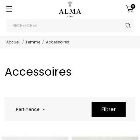
0
Accueil
Femme
Accessoires
Accessoires
Filtrer
Pertinence
