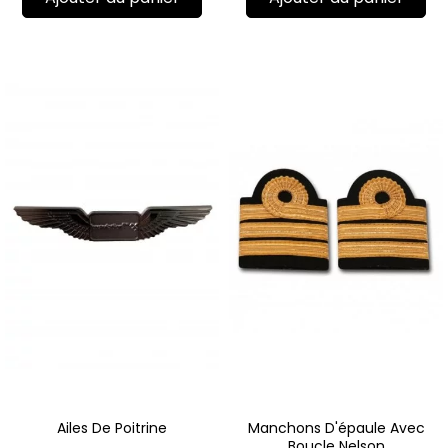
Ailes De Poitrine
Manchons D'épaule Avec
Boucle Nelson