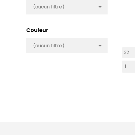
(aucun filtre)

Couleur
(aucun filtre)
