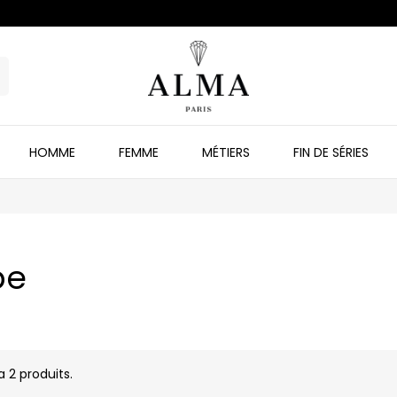
HOMME
FEMME
MÉTIERS
FIN DE SÉRIES
pe
 a 2 produits.