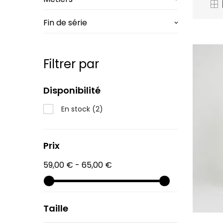
Fin de série
keyboard_arrow_down
Filtrer par
Disponibilité
En stock
(2)
Prix
59,00 € - 65,00 €
Taille