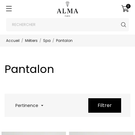
0
Accueil
Métiers
Spa
Pantalon
Pantalon
Filtrer
Pertinence
