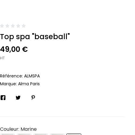
Top spa "baseball"
49,00 €
HT
Référence:
ALMSPA
Marque:
Alma Paris
Couleur: Marine