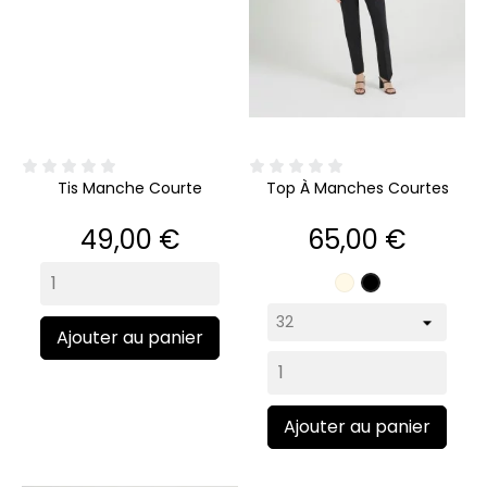
Tis Manche Courte
Top À Manches Courtes
Prix
Prix
49,00 €
65,00 €
Écru
Noir
Ajouter au panier
Ajouter au panier