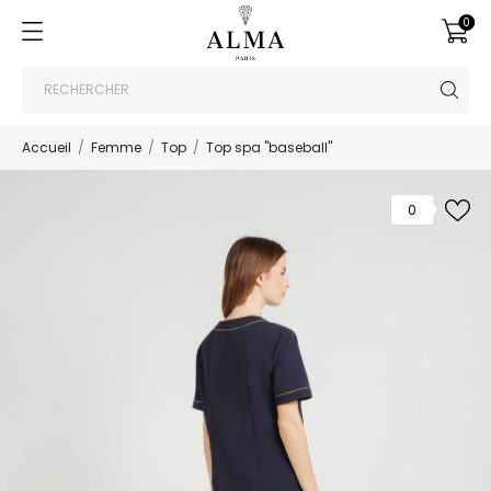
0
Accueil
Femme
Top
Top spa "baseball"
0