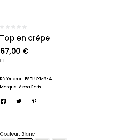
Top en crêpe
67,00 €
HT
Référence:
ESTLUXM3-4
Marque:
Alma Paris
Couleur: Blanc