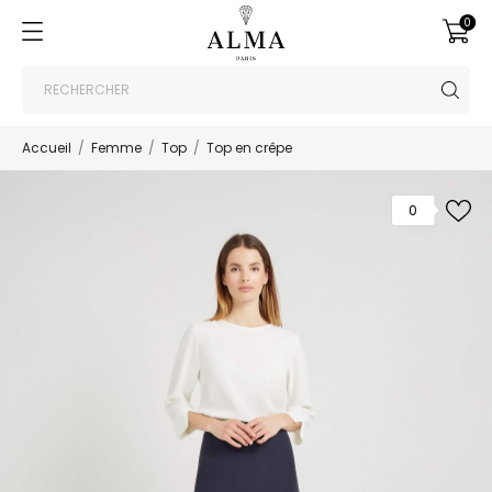
0
Accueil
Femme
Top
Top en crêpe
0